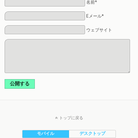
名前*
Eメール*
ウェブサイト
公開する
トップに戻る
モバイル
デスクトップ