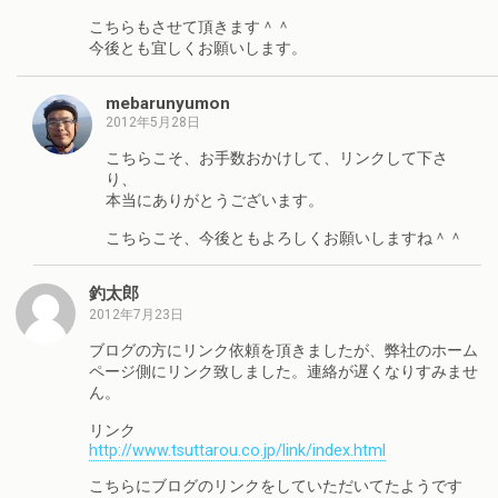
こちらもさせて頂きます＾＾
今後とも宜しくお願いします。
mebarunyumon
2012年5月28日
こちらこそ、お手数おかけして、リンクして下さ
り、
本当にありがとうございます。
こちらこそ、今後ともよろしくお願いしますね＾＾
釣太郎
2012年7月23日
ブログの方にリンク依頼を頂きましたが、弊社のホーム
ページ側にリンク致しました。連絡が遅くなりすみませ
ん。
リンク
http://www.tsuttarou.co.jp/link/index.html
こちらにブログのリンクをしていただいてたようです