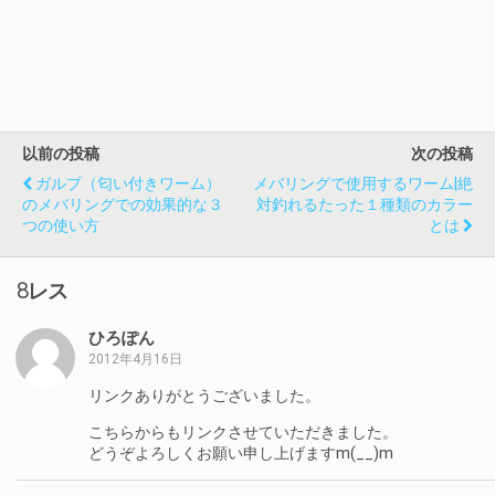
以前の投稿
次の投稿
ガルプ（匂い付きワーム）
メバリングで使用するワーム|絶
のメバリングでの効果的な３
対釣れるたった１種類のカラー
つの使い方
とは
8レス
ひろぽん
2012年4月16日
リンクありがとうございました。
こちらからもリンクさせていただきました。
どうぞよろしくお願い申し上げますm(__)m