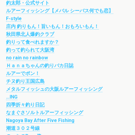
釣太郎・公式サイト
ルアーフィッシング【メバル シーバス何でも恋】
F-style
庄内 釣りもん！旨いもん！おもろいもん！
秋田県北人爆釣クラブ
釣りって食べれますか？
釣って釣られて大阪湾
no rain no rainbow
Ｈａｎａちゃんの釣りバカ日誌
ルアーでポン！
チヌ釣り王国広島
メタルフィッシュの大阪ルアーフィッシング
…ING
四季折々釣り日記
なまぐさソルトルアーフィッシング
Nagoya Bay After Five Fishing
潮道３０２号線