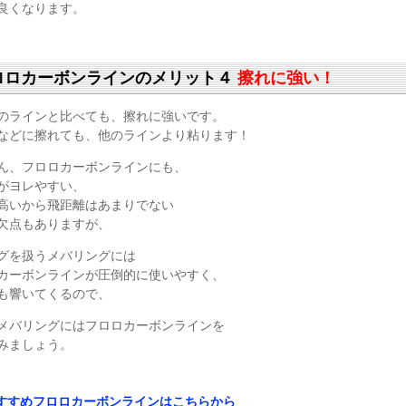
良くなります。
ロロカーボンラインのメリット４
擦れに強い！
のラインと比べても、擦れに強いです。
などに擦れても、他のラインより粘ります！
ん、フロロカーボンラインにも、
がヨレやすい、
高いから飛距離はあまりでない
欠点もありますが、
グを扱うメバリングには
カーボンラインが圧倒的に使いやすく、
も響いてくるので、
メバリングにはフロロカーボンラインを
みましょう。
すすめフロロカーボンラインはこちらから