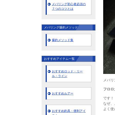
メバリング初心者必須の
７つのコツとは
メバリング爆釣メソッド
爆釣メソッド集
おすすめアイテム一覧
おすすめロッド・リー
ル・ライン
メバリ
フロロ
おすすめルアー
です！
なぜ、
よく使
おすすめ釣具・便利アイ