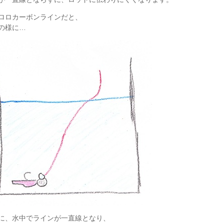
ロロカーボンラインだと、
の様に…
に、水中でラインが一直線となり、