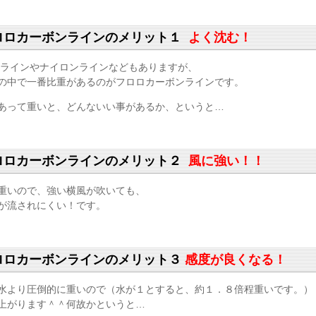
ロロカーボンラインのメリット１
よく沈む！
Eラインやナイロンラインなどもありますが、
の中で一番比重があるのがフロロカーボンラインです。
あって重いと、どんないい事があるか、というと…
ロロカーボンラインのメリット２
風に強い！！
重いので、強い横風が吹いても、
が流されにくい！です。
ロロカーボンラインのメリット３
感度が良くなる！
水より圧倒的に重いので（水が１とすると、約１．８倍程重いです。）
上がります＾＾何故かというと…