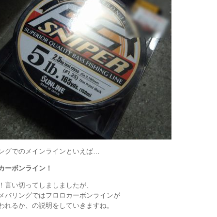
ングでのメインラインといえば…
カーボンライン！
！言い切ってしましましたが、
メバリングではフロロカーボンラインが
われるか、の説明をしていきますね。