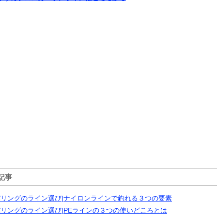
記事
バリングのライン選び|ナイロンラインで釣れる３つの要素
リングのライン選び|PEラインの３つの使いどころとは