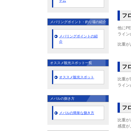
テム
フ
メバリングポイント・釣り場の紹介
他にP
ライン
メバリングポイントの紹
介
比重が
オススメ観光スポット一覧
フ
オススメ観光スポット
比重が
ライン
メバルの捌き方
フ
メバルの簡単な捌き方
比重が
感度が