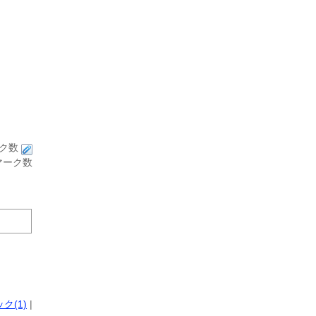
ク(1)
|