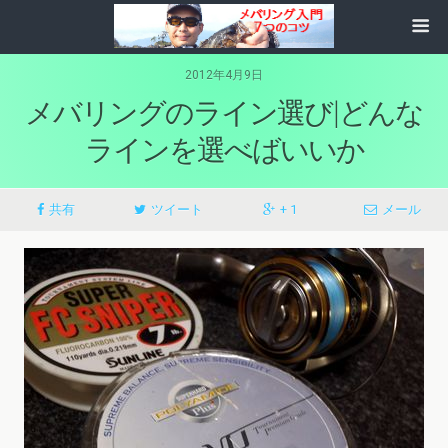
2012年4月9日
メバリングのライン選び|どんな
ラインを選べばいいか
共有
ツイート
+ 1
メール