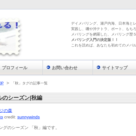
デイメバリング、瀬戸内海、日本海と
実践し、磯や沖テトラ、ボート、もち
メバリングを網羅した、メバリング歴
メバリング入門の決定版！！
これを読めば、あなたも初めてのメバ
プロフィール
お問い合わせ
サイトマップ
OP
「秋」タグの記事一覧
ルのシーズン|秋編
to
credit:
sunnywinds
ングのシーズン 「秋」編です。