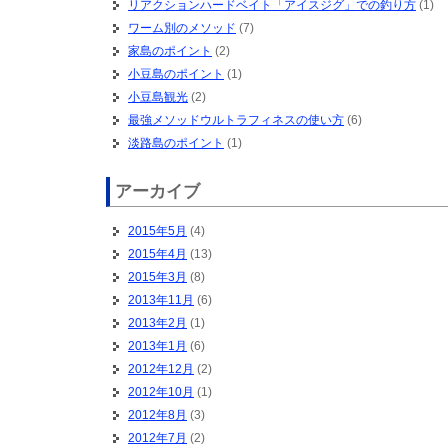
リアクションハードベイト「アイスジグ」での釣り方
(1)
ワーム別のメソッド
(7)
家島のポイント
(2)
小豆島のポイント
(1)
小豆島観光
(2)
最強メソッドウルトラフィネスの使い方
(6)
淡路島のポイント
(1)
アーカイブ
2015年5月
(4)
2015年4月
(13)
2015年3月
(8)
2013年11月
(6)
2013年2月
(1)
2013年1月
(6)
2012年12月
(2)
2012年10月
(1)
2012年8月
(3)
2012年7月
(2)