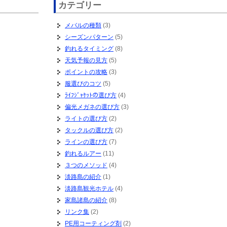
カテゴリー
メバルの種類
(3)
シーズンパターン
(5)
釣れるタイミング
(8)
天気予報の見方
(5)
ポイントの攻略
(3)
服選びのコツ
(5)
ﾗｲﾌｼﾞｬｹｯﾄの選び方
(4)
偏光メガネの選び方
(3)
ライトの選び方
(2)
タックルの選び方
(2)
ラインの選び方
(7)
釣れるルアー
(11)
３つのメソッド
(4)
淡路島の紹介
(1)
淡路島観光ホテル
(4)
家島諸島の紹介
(8)
リンク集
(2)
PE用コーティング剤
(2)