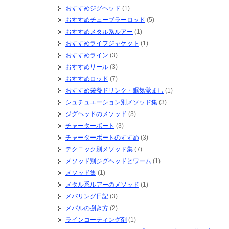
おすすめジグヘッド
(1)
おすすめチューブラーロッド
(5)
おすすめメタル系ルアー
(1)
おすすめライフジャケット
(1)
おすすめライン
(3)
おすすめリール
(3)
おすすめロッド
(7)
おすすめ栄養ドリンク・眠気覚まし
(1)
シュチュエーション別メソッド集
(3)
ジグヘッドのメソッド
(3)
チャーターボート
(3)
チャーターボートのすすめ
(3)
テクニック別メソッド集
(7)
メソッド別ジグヘッドとワーム
(1)
メソッド集
(1)
メタル系ルアーのメソッド
(1)
メバリング日記
(3)
メバルの捌き方
(2)
ラインコーティング剤
(1)