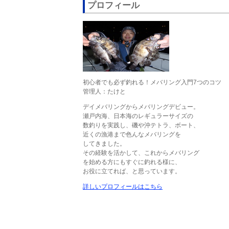
プロフィール
初心者でも必ず釣れる！メバリング入門7つのコツ
管理人：たけと
デイメバリングからメバリングデビュー。
瀬戸内海、日本海のレギュラーサイズの
数釣りを実践し、磯や沖テトラ、ボート、
近くの漁港まで色んなメバリングを
してきました。
その経験を活かして、これからメバリング
を始める方にもすぐに釣れる様に、
お役に立てれば、と思っています。
詳しいプロフィールはこちら