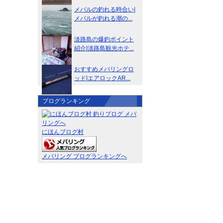
メバルの釣れる時合い|
メバルが釣れる潮の...
淡路島の爆釣ポイント
紹介|淡路島観光ホテ...
おすすめメバリングロ
ッド|エアロックAR...
ブログランキング
にほんブログ村
メバリング ブログランキングへ