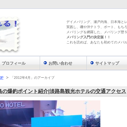
デイメバリング、瀬戸内海、日本海と
実践し、磯や沖テトラ、ボート、もち
メバリングを網羅した、メバリング歴
メバリング入門の決定版！！
これを読めば、あなたも初めてのメバ
プロフィール
お問い合わせ
サイトマップ
OP
「2012年4月」のアーカイブ
島の爆釣ポイント紹介|淡路島観光ホテルの交通アクセス