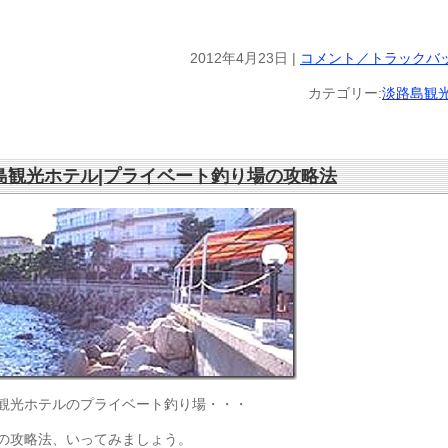
2012年4月23日 |
コメント／トラックバッ
カテゴリー:
淡路島観
島観光ホテル|プライベート釣り場の攻略法
観光ホテルのプライベート釣り場・・・
の攻略法、いってみましょう。