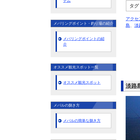
テム
タグ
アクセ
メバリングポイント・釣り場の紹介
島
、
淡
メバリングポイントの紹
介
オススメ観光スポット一覧
オススメ観光スポット
淡路
メバルの捌き方
メバルの簡単な捌き方