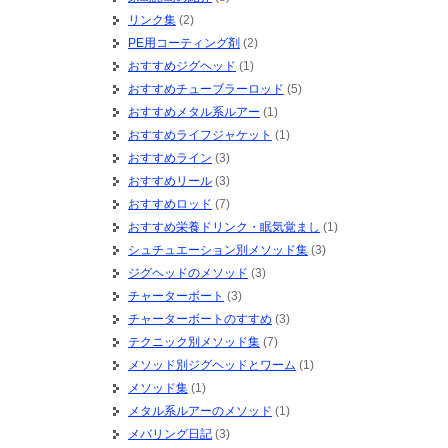
リンク集
(2)
PE用コーティング剤
(2)
おすすめジグヘッド
(1)
おすすめチューブラーロッド
(5)
おすすめメタル系ルアー
(1)
おすすめライフジャケット
(1)
おすすめライン
(3)
おすすめリール
(3)
おすすめロッド
(7)
おすすめ栄養ドリンク・眠気覚まし
(1)
シュチュエーション別メソッド集
(3)
ジグヘッドのメソッド
(3)
チャーターボート
(3)
チャーターボートのすすめ
(3)
テクニック別メソッド集
(7)
メソッド別ジグヘッドとワーム
(1)
メソッド集
(1)
メタル系ルアーのメソッド
(1)
メバリング日記
(3)