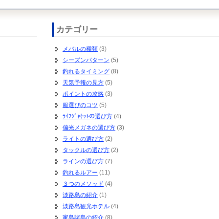
カテゴリー
メバルの種類
(3)
シーズンパターン
(5)
釣れるタイミング
(8)
天気予報の見方
(5)
ポイントの攻略
(3)
服選びのコツ
(5)
ﾗｲﾌｼﾞｬｹｯﾄの選び方
(4)
偏光メガネの選び方
(3)
ライトの選び方
(2)
タックルの選び方
(2)
ラインの選び方
(7)
釣れるルアー
(11)
３つのメソッド
(4)
淡路島の紹介
(1)
淡路島観光ホテル
(4)
家島諸島の紹介
(8)