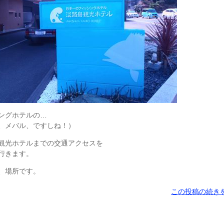
ングホテルの…
、メバル、ですしね！）
観光ホテルまでの交通アクセスを
行きます。
、場所です。
この投稿の続きを