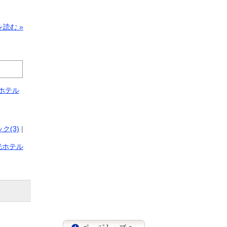
読む »
ホテル
ク(3)
|
光ホテル