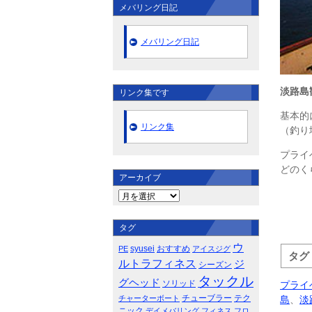
メバリング日記
メバリング日記
淡路島
リンク集です
基本的
リンク集
（釣り
プライ
どのく
アーカイブ
タグ
ウ
syusei
おすすめ
PE
アイスジグ
タグ
ルトラフィネス
ジ
シーズン
タックル
グヘッド
ソリッド
プライ
チューブラー
テク
島
、
淡
チャーターボート
ニック
デイメバリング
フィネス
フロ