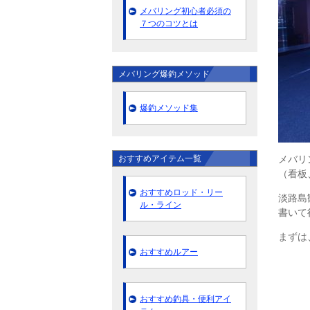
メバリング初心者必須の
７つのコツとは
メバリング爆釣メソッド
爆釣メソッド集
メバリ
おすすめアイテム一覧
（看板
おすすめロッド・リー
淡路島
ル・ライン
書いて
まずは
おすすめルアー
おすすめ釣具・便利アイ