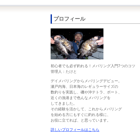
プロフィール
初心者でも必ず釣れる！メバリング入門7つのコツ
管理人：たけと
デイメバリングからメバリングデビュー。
瀬戸内海、日本海のレギュラーサイズの
数釣りを実践し、磯や沖テトラ、ボート、
近くの漁港まで色んなメバリングを
してきました。
その経験を活かして、これからメバリング
を始める方にもすぐに釣れる様に、
お役に立てれば、と思っています。
詳しいプロフィールはこちら